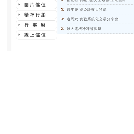
拓荒者休閒用品史上最強出清活動
週年慶 燙染護髮大預購
這周六 實戰系統化交易分享會!
雄大電機冷凍補習班