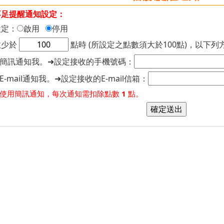
不足提醒通知設定：
設定：
啟用
停用
數少於
點時 (所設定之點數須大於100點)，以下
簡訊通知我。➜設定接收的手機號碼：
E-mail通知我。➜設定接收的E-mail信箱：
使用簡訊通知，每次通知需扣除點數
1
點。