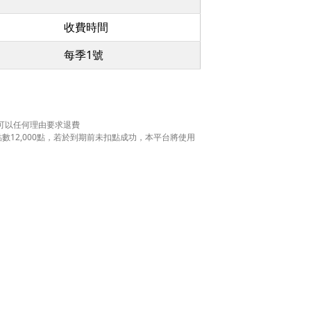
收費時間
每季1號
可以任何理由要求退費
數12,000點，若於到期前未扣點成功，本平台將使用