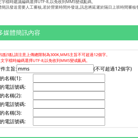
文字檔時建議編碼選擇UTF-8,以免收到MMS變成亂碼。
體簡訊發送需要人工審核,若於營業時間外發送,訊息將延遲於隔日上班時間審核發送。 
多媒體簡訊內容
點5點,請注意上傳總限制為300K,MMS主旨不可超過12個字。
文字檔時編碼選擇UTF-8,以免收到MMS變成亂碼。
件主旨:
(不可超過12個字)
的名稱(1):
的電話號碼:
的名稱(2):
的電話號碼:
的名稱(3):
的電話號碼: