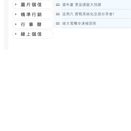
週年慶 燙染護髮大預購
這周六 實戰系統化交易分享會!
雄大電機冷凍補習班