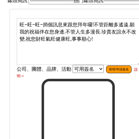
罐頭簡訊
公司、團體、品牌、活動
說
管理/申請簽名
明->