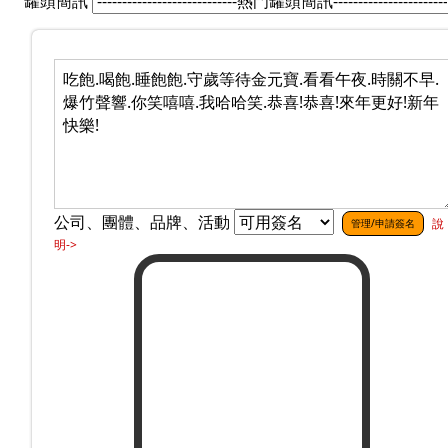
罐頭簡訊
公司、團體、品牌、活動
說
管理/申請簽名
明->