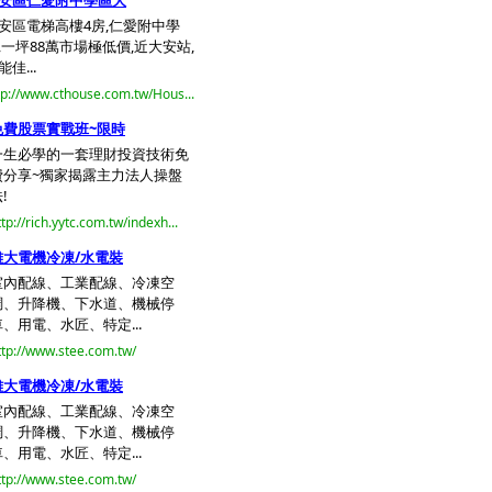
安區仁愛附中學區大
安區電梯高樓4房,仁愛附中學
,一坪88萬市場極低價,近大安站,
能佳...
tp://www.cthouse.com.tw/Hous...
免費股票實戰班~限時
一生必學的一套理財投資技術免
費分享~獨家揭露主力法人操盤
!
ttp://rich.yytc.com.tw/indexh...
雄大電機冷凍/水電裝
室內配線、工業配線、冷凍空
調、升降機、下水道、機械停
車、用電、水匠、特定...
ttp://www.stee.com.tw/
雄大電機冷凍/水電裝
室內配線、工業配線、冷凍空
調、升降機、下水道、機械停
車、用電、水匠、特定...
ttp://www.stee.com.tw/