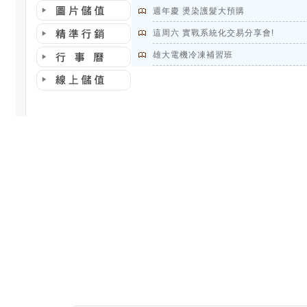
週年慶 燙染護髮大預購
這周六 實戰系統化交易分享會!
雄大電機冷凍補習班