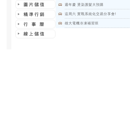
週年慶 燙染護髮大預購
這周六 實戰系統化交易分享會!
雄大電機冷凍補習班