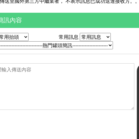
傳送至國外第三方中繼業者， 不表示訊息已成功送達接收方。
簡訊內容
常用訊息