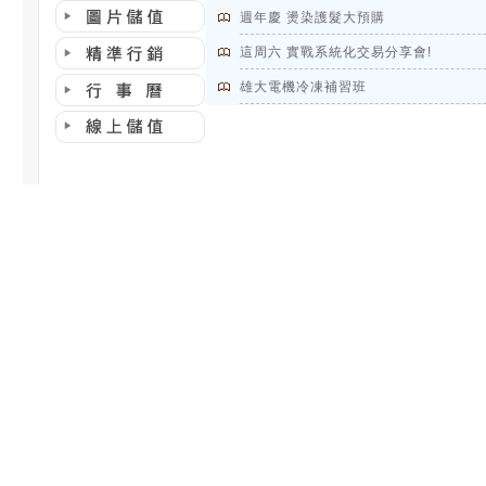
週年慶 燙染護髮大預購
這周六 實戰系統化交易分享會!
雄大電機冷凍補習班